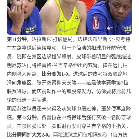
第11分钟
，达拉斯FC打破僵局。边锋法布里斯-让·皮考特
在左路拿球后连续晃动，用一个简洁的扣球甩开防守球
员，随即在禁区边缘拔脚怒射。皮球带着明显的弧线绕过
明尼苏达门将格雷格·兰吉辛格伸出的双臂，撞在远门柱
内侧弹入网窝，
比分变为1-0
。进球后的皮考特双膝跪地
滑向角旗区，张开双臂仰天长啸——这是他本赛季第3粒
联赛进球，而庆祝动作中的那股爆发力，仿佛要将此前几
轮的低迷一并宣泄。
明尼苏达球员还未来得及从失球中缓过神，噩梦便再度降
临。
第12分钟
，费雷拉在中路得球后强行突破一名防守球
员，在禁区弧顶处一脚低射再度洞穿兰吉辛格的十指关，
比分瞬间扩大为2-0
。两粒进球之间仅相隔88秒（官方统