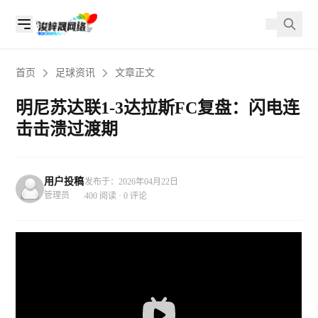
首页
足球资讯
文章正文
明尼苏达联1-3达拉斯FC复盘：闪电连
击击溃过渡期
用户投稿
发布于：2026年04月22日
管理员
400 阅读 · 0 评论