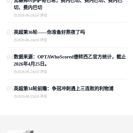
02
瓦基弗vs伊萨奇巴希，费内巴切、费内巴切、费内巴
切、费内巴切
2026-06-24
0 评论
03
英超第36轮——你准备好熬夜了吗
2026-06-24
0 评论
04
数据来源：OPTAWhoScored德转西乙官方统计，截止
2026年4月25日。
2026-06-24
0 评论
05
英超第34轮前瞻：争冠冲刺遇上三连败的利物浦
2026-06-25
0 评论