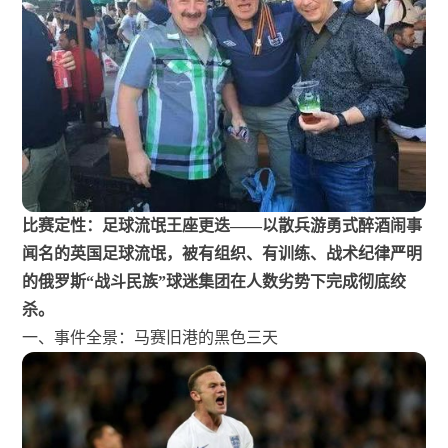
比赛定性：足球流氓王座更迭——以散兵游勇式醉酒闹事
闻名的英国足球流氓，被有组织、有训练、战术纪律严明
的俄罗斯“战斗民族”球迷集团在人数劣势下完成彻底绞
杀。
一、事件全景：马赛旧港的黑色三天