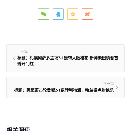
上一篇
标题：札幌冈萨多主场2-1逆转大阪樱花 新帅柴田慎吾首
秀开门红
下一篇
标题：英超第25轮曼城2-1逆转利物浦，哈兰德点射绝杀
相关阅读