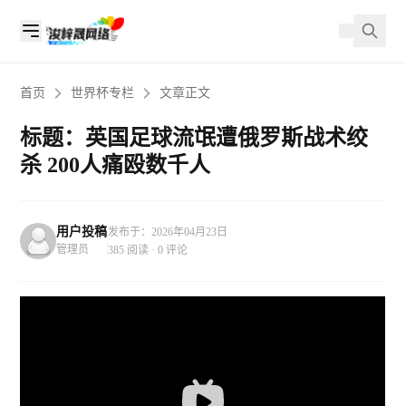
首页
世界杯专栏
文章正文
标题：英国足球流氓遭俄罗斯战术绞
杀 200人痛殴数千人
用户投稿
发布于：2026年04月23日
管理员
385 阅读 · 0 评论