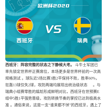
西班牙：阵容完整的状态之下静候大考。
斗牛士军团已
率先锁定世界杯正赛席位，本场更多是世界杯前的一次高
规格测试
。球队近5场比赛3胜2平保持不败，胜率60%，
狂轰13球仅失2球，攻防两端均展现出统治级状态
。与
瑞典小组赛零胜的尴尬形成鲜明对比，西班牙在世预赛E
组中5胜1平强势晋级，攻防转换节奏的掌控已达到极高水
准
。通俗来说，这是一支“谁来都不怵”的西班牙，遇上了