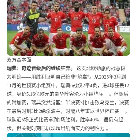
双方基本面
瑞典：奇迹晋级后的继续狂奔。
这支北欧劲旅的战意极
为明确——用胜利证明自己绝非“躺赢”。从2025年3月到
11月的世预赛小组赛中，瑞典6战仅2平4负，进4球狂丢12
球，身价5.16亿欧元的豪华阵容沦为小组垫底
。但随后
的附加赛，瑞典突然觉醒：半决赛3比1击败乌克兰，决赛
在最后时刻3比2绝杀波兰，时隔八年重返世界杯正赛
。
球队近5场正式比赛拿到2场胜利，胜率40%，虽仍有起
伏，但关键时刻已展现超出纸面实力的韧性力
。