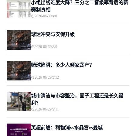
小组出线难度大降？三分之二晋级率背后的新
赛制真相
2026-06-30
0
球迷冲突与安保升级
2026-06-30
9
赌球陷阱：多少人倾家荡产？
2026-06-29
12
城市清洁与市容整治，面子工程还是长久福
利？
2026-06-29
11
英超前瞻：利物浦vs水晶宫vs曼城