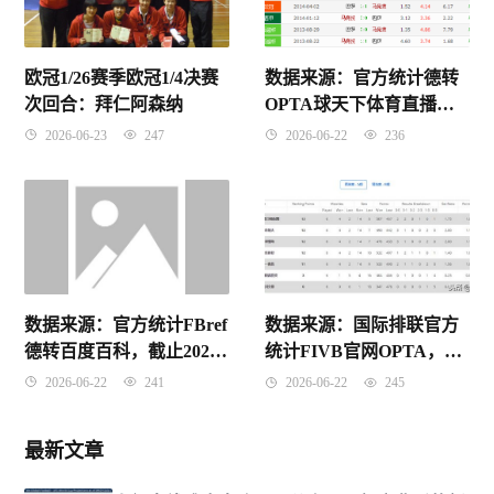
欧冠1/26赛季欧冠1/4决赛
数据来源：官方统计德转
次回合：拜仁阿森纳
OPTA球天下体育直播
吧，截止2026年4月24日。
2026-06-23
247
2026-06-22
236
数据来源：官方统计FBref
数据来源：国际排联官方
德转百度百科，截止2026
统计FIVB官网OPTA，截
年4月。
止2025年7月28日。
2026-06-22
241
2026-06-22
245
最新文章