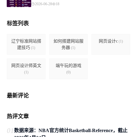
2026-06-28
18
标签列表
辽宁标准网站搭
如何搭建网站服
网页设计c
(1)
建技巧
务器
(1)
(1)
网页设计师英文
端午玩的游戏
(1)
(0)
最新评论
热评文章
01
数据来源：NBA官方统计Basketball-Reference，截止