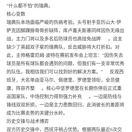
“什么都不怕”的瑞典。
核心变数
瑞典队本场面临严峻的伤病考验。头号射手亚历山大·伊
萨克因脚踝腓骨骨折缺阵，库卢塞夫斯基同样因伤无缘出
战，主力门将以及多名后防球员也高挂免战牌
。这支
缺少了英超双子星的瑞典队，反击威胁将大打折扣。对
此，主帅格雷厄姆·波特在赛前发布会上坦言：“因伤失去
球员是所有球队都会遇到的问题，但我们有一支非常优秀
的队伍，我相信我们可以找到好的解决方案。”
反观西
班牙，大名单由亚马尔、佩德里、罗德里领衔，全员健
康，阵容齐整
。核心中坚罗德里在长期伤停后正式重
返国家队，中场控制力得到强力补充
。一边是防线与
锋线双双折损，一边是主力悉数回归，此消彼长的差距将
成为比赛走势的关键分水岭。
历史交锋与战术博弈
双方历史交锋中，西班牙稍占优势。根据两队最近6次交