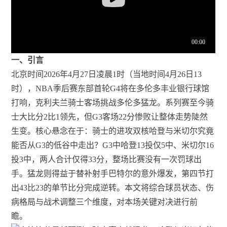
一、引言
北京时间2026年4月27日凌晨1时（当地时间4月26日13
时），NBA季后赛东部首轮G4将在多伦多丰业银行球馆
打响，克利夫兰骑士客场挑战多伦多猛龙。系列赛至今骑
士大比分2比1领先，但G3客场22分惨败让整体走势陡然
生变。核心悬念在于：骑士的进攻双核哈登与米切尔究竟
能否从G3的低谷中走出？G3中哈登13投仅5中、米切尔16
投3中，两人合计仅得33分，整场比赛没有一次罚球出
手。猛龙则得益于替补射手巴特尔的意外爆发，第四节打
出43比23的单节比分完成逆转。本文将综合球员状态、伤
病格局与战术调整三个维度，对本场关键对决进行前
瞻。