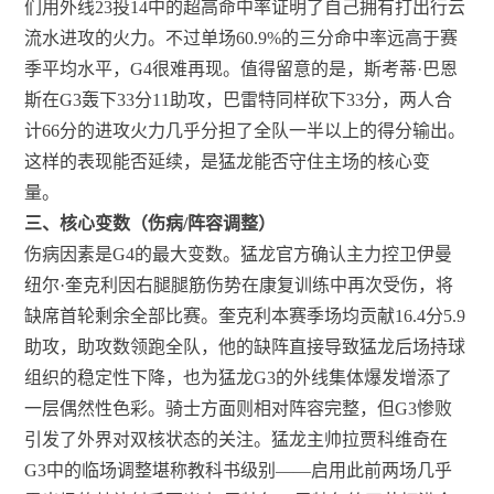
们用外线23投14中的超高命中率证明了自己拥有打出行云
流水进攻的火力。不过单场60.9%的三分命中率远高于赛
季平均水平，G4很难再现。值得留意的是，斯考蒂·巴恩
斯在G3轰下33分11助攻，巴雷特同样砍下33分，两人合
计66分的进攻火力几乎分担了全队一半以上的得分输出。
这样的表现能否延续，是猛龙能否守住主场的核心变
量。
三、核心变数（伤病/阵容调整）
伤病因素是G4的最大变数。猛龙官方确认主力控卫伊曼
纽尔·奎克利因右腿腿筋伤势在康复训练中再次受伤，将
缺席首轮剩余全部比赛。奎克利本赛季场均贡献16.4分5.9
助攻，助攻数领跑全队，他的缺阵直接导致猛龙后场持球
组织的稳定性下降，也为猛龙G3的外线集体爆发增添了
一层偶然性色彩。骑士方面则相对阵容完整，但G3惨败
引发了外界对双核状态的关注。猛龙主帅拉贾科维奇在
G3中的临场调整堪称教科书级别——启用此前两场几乎