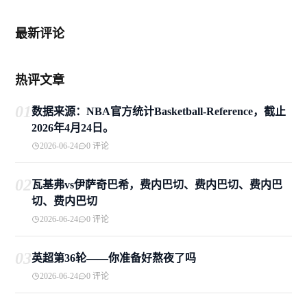
最新评论
热评文章
01
数据来源：NBA官方统计Basketball-Reference，截止
2026年4月24日。
2026-06-24
0 评论
02
瓦基弗vs伊萨奇巴希，费内巴切、费内巴切、费内巴
切、费内巴切
2026-06-24
0 评论
03
英超第36轮——你准备好熬夜了吗
2026-06-24
0 评论