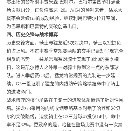
零出场的替补射手贾米森·巴特尔。巴特尔第四节打满全
场贡献14分，正负值高达+20。从G4的预判来看，猛龙大
概率会延续G3的成功经验，继续利用巴特尔拉开空间，
为巴恩斯和巴雷特的突破创造出口。
四、历史交锋与战术博弈
历史交锋方面，骑士与猛龙近5次对决中，骑士以3胜2负
稍占上风。不过本赛季常规赛两队的交手记录却呈现完全
相反的态势——猛龙常规赛对骑士实现了3比0的赛季横
扫，这是凯尔特人之外唯一对骑士做到这一点的东部球
队。进入季后赛G3后，猛龙将常规赛的克制进一步延
续，G3一役证明了猛龙的内线防守策略精准命中了骑士
的进攻命门。
战术博弈的核心矛盾在于骑士的进攻体系遭遇了针对性围
堵。猛龙G3采用的内线收缩策略基本封锁了哈登和米切
尔的突破路线，迫使骑士在G3三分球45投仅14中，命中
率不足32%。更致命的是，哈登在整场比赛中没有一次禁