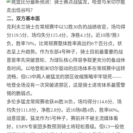
二、双方基本面
克利夫兰骑士在常规赛中以52胜30负的战绩收官，场均得
分119.5分、场均失分115.4分，净胜4.1分。近10场7胜3
负，胜率70%，比常规赛整体胜率高出约6个百分点，状
态呈上升趋势。作为东部4号种子，骑士目前最重要的战
意是率先突破首轮、为球队核心阵容争取更充分的备战休
息时间。以哈登和米切尔驱动的后场体系在常规赛中运转
流畅，但G3中两人被猛龙的禁区收缩策略牢牢锁死——
哈登全场没有一次突破进禁区，这是骑士进攻体系最需警
惕的脆弱点。
多伦多猛龙常规赛收获46胜36负，场均得分114.6分、场
均失分111.8分，净胜2.8分。近10场6胜4负，胜率60%。
战意层面，猛龙作为5号种子，赛前并不被主流媒体看
好，ESPN专家团多数预测骑士将轻松晋级。但G3一役他