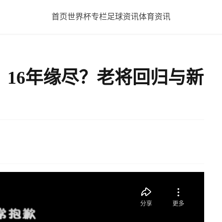
首页
世界杯专栏
足球资讯
体育资讯
16年缘尽？老将回归与新