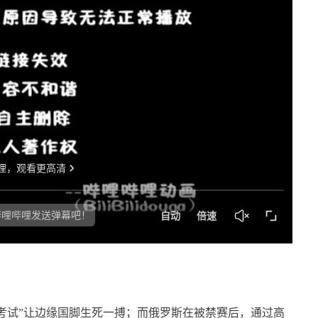
营考试”让边缘国脚生死一搏；而俄罗斯在被禁赛后，通过高