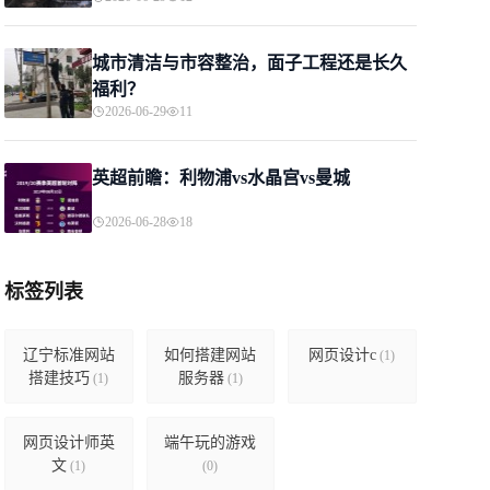
城市清洁与市容整治，面子工程还是长久
福利？
2026-06-29
11
英超前瞻：利物浦vs水晶宫vs曼城
2026-06-28
18
标签列表
辽宁标准网站
如何搭建网站
网页设计c
(1)
搭建技巧
服务器
(1)
(1)
网页设计师英
端午玩的游戏
文
(1)
(0)