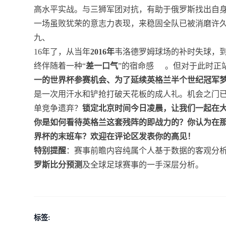
高水平实战。与三狮军团对抗，有助于俄罗斯找出自
一场虽败犹荣的意志力表现，来稳固全队已被消磨许
九、
16年了，从当年
2016年
韦洛德罗姆球场的补时失球，到
终伴随着一种“
差一口气
”的宿命感
。但对于此时正
一的世界杯参赛机会、为了延续英格兰半个世纪冠军
是一次用汗水和铲抢打破天花板的成人礼。机会之门
单竞争遗弃？
锁定北京时间今日凌晨，让我们一起在
你是如何看待英格兰这套残阵的即战力的？你认为在
界杯的末班车？欢迎在评论区发表你的高见！
特别提醒
：赛事前瞻内容纯属个人基于数据的客观分
罗斯比分预测
及全球足球赛事的一手深层分析。
标签: