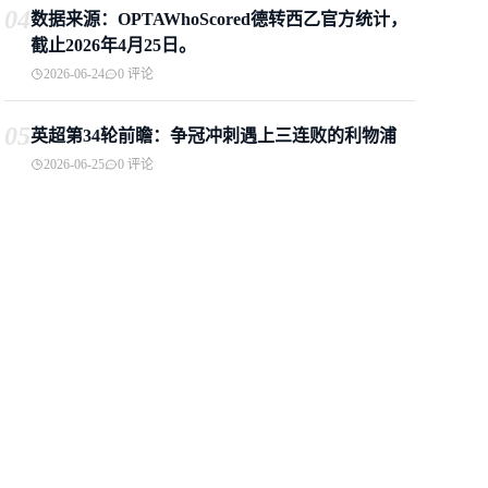
04
数据来源：OPTAWhoScored德转西乙官方统计，
截止2026年4月25日。
2026-06-24
0 评论
05
英超第34轮前瞻：争冠冲刺遇上三连败的利物浦
2026-06-25
0 评论