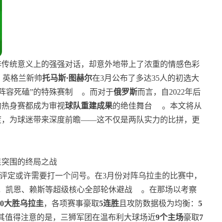
并非传统意义上的强强对话，却意外地带上了浓重的情感色彩
，英格兰新帅
托马斯·图赫尔
在3月公布了多达35人的初选大
阵容死磕”的特殊赛制
。而对于
俄罗斯
而言，自2022年后
的热身赛都成为审视
球队重建成果
的绝佳舞台
。本文将从
度，为球迷带来深度前瞻——这不仅是两队实力的比拼，更
评定或许需要打一个问号。在3月份对阵乌拉圭的比赛中，
，凯恩、赖斯等超级核心全部轮休避战
。在那场以考察
0大胜乌拉圭
，各项赛事豪取
5连胜
且攻防数据极为均衡：
5
其值得注意的是，三狮军团在温布利大球场近
9个主场
豪取
7