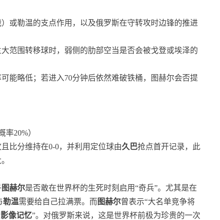
战）或勒温的支点作用，以及俄罗斯在守转攻时边锋的推进
兰大范围转移球时，弱侧的肋部空当是否会被戈登或埃泽的
可能略低；若进入70分钟后依然难破铁桶，图赫尔会否提
（概率20%）
且比分维持在0-0，并利用定位球由
久巴
抢点首开记录，此
大。
乎
图赫尔
是否敢在世界杯的生死时刻启用“奇兵”。尤其是在
与
勒温
需要给自己拉满票。而
图赫尔
曾表示“大名单竞争将
“
影像记忆
”。对俄罗斯来说，这是世界杯前极为珍贵的一次