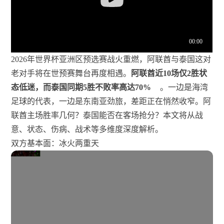
2026年世界杯亚洲区预选赛战火重燃，阿联酋与泰国这对
老对手将在世预赛舞台再度相遇。
阿联酋近10场仅2胜状
态低迷，而泰国同期5胜不败率高达70%
。一边是海湾
足球的代表，一边是东南亚劲旅，差距正在悄然收窄。阿
联酋主场胜率几何？泰国能否在客场抢分？本文将从战
意、状态、伤病、战术等多维度深度解析。
双方基本面：冰火两重天