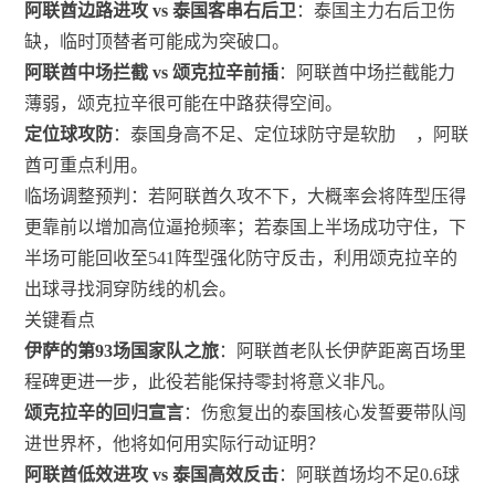
阿联酋边路进攻 vs 泰国客串右后卫
：泰国主力右后卫伤
缺，临时顶替者可能成为突破口。
阿联酋中场拦截 vs 颂克拉辛前插
：阿联酋中场拦截能力
薄弱，颂克拉辛很可能在中路获得空间。
定位球攻防
：泰国身高不足、定位球防守是软肋
，阿联
酋可重点利用。
临场调整预判：若阿联酋久攻不下，大概率会将阵型压得
更靠前以增加高位逼抢频率；若泰国上半场成功守住，下
半场可能回收至541阵型强化防守反击，利用颂克拉辛的
出球寻找洞穿防线的机会。
关键看点
伊萨的第93场国家队之旅
：阿联酋老队长伊萨距离百场里
程碑更进一步，此役若能保持零封将意义非凡。
颂克拉辛的回归宣言
：伤愈复出的泰国核心发誓要带队闯
进世界杯，他将如何用实际行动证明？
阿联酋低效进攻 vs 泰国高效反击
：阿联酋场均不足0.6球