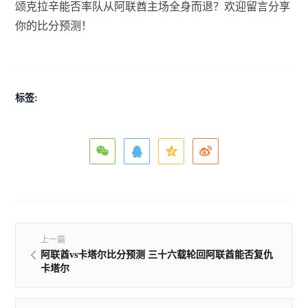
颂克拉辛能否率队从阿联酋主场全身而退？欢迎留言分享
你的比分预测！
标签:
上一篇
阿联酋vs卡塔尔比分预测 三十六载轮回阿联酋能否复仇
卡塔尔