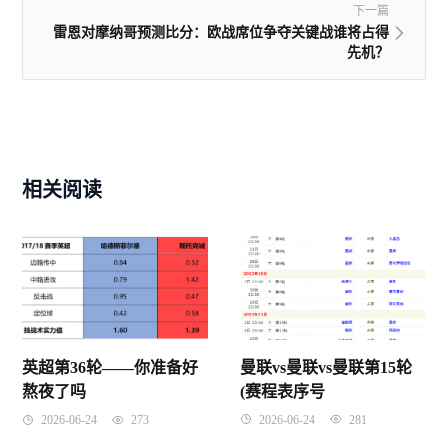
下一篇
雷恩对摩纳哥预测比分：欧战席位争夺关键战谁将占得
先机？
相关阅读
曼联vs曼联vs曼联第15轮
英超第36轮——你准备好
(赛程表序号
熬夜了吗
2026-06-24
281
2026-06-24
273