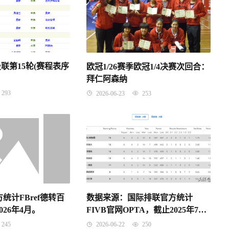
曼联第15轮(赛程表序
欧冠1/26赛季欧冠1/4决赛次回合：
拜仁阿森纳
293
2026-06-23
253
统计FBref德转百
数据来源：国际排联官方统计
26年4月。
FIVB官网OPTA，截止2025年7月
28日。
245
2026-06-22
250