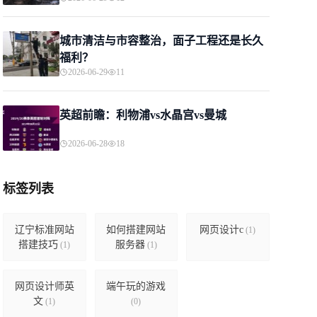
城市清洁与市容整治，面子工程还是长久
福利？
2026-06-29
11
英超前瞻：利物浦vs水晶宫vs曼城
2026-06-28
18
标签列表
辽宁标准网站
如何搭建网站
网页设计c
(1)
搭建技巧
服务器
(1)
(1)
网页设计师英
端午玩的游戏
文
(1)
(0)