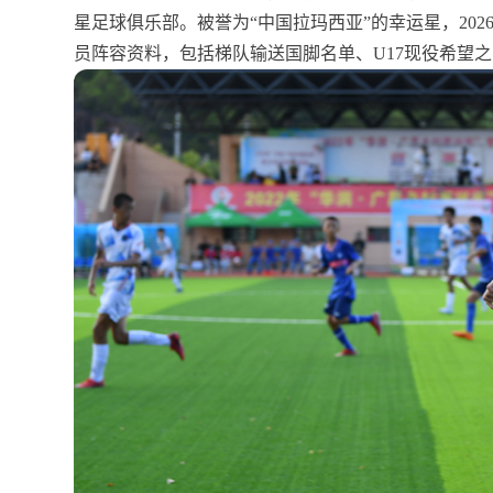
星足球俱乐部。被誉为“中国拉玛西亚”的幸运星，20
员阵容资料，包括梯队输送国脚名单、U17现役希望之