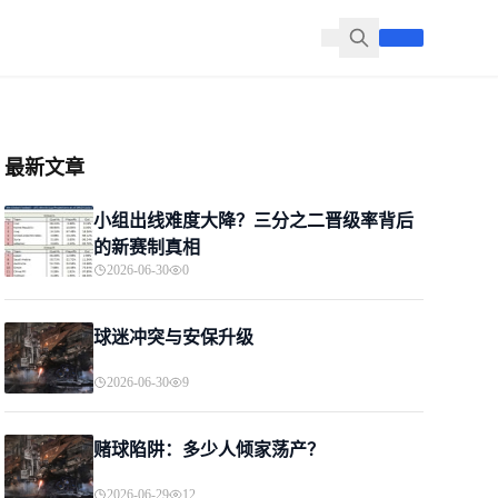
最新文章
小组出线难度大降？三分之二晋级率背后
的新赛制真相
2026-06-30
0
球迷冲突与安保升级
2026-06-30
9
赌球陷阱：多少人倾家荡产？
2026-06-29
12