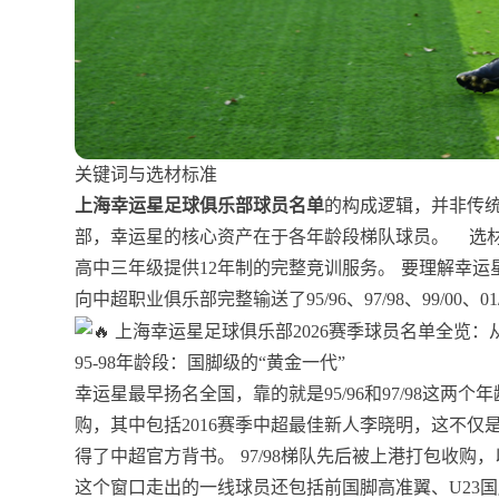
关键词与选材标准
上海幸运星足球俱乐部球员名单
的构成逻辑，并非传统
部，幸运星的核心资产在于各年龄段梯队球员。
选
高中三年级提供12年制的完整竞训服务。
要理解幸运
向中超职业俱乐部完整输送了95/96、97/98、99/00、
95-98年龄段：国脚级的“黄金一代”
幸运星最早扬名全国，靠的就是95/96和97/98这两
购，其中包括2016赛季中超最佳新人李晓明，这不
得了中超官方背书。
97/98梯队先后被上港打包收购
这个窗口走出的一线球员还包括前国脚高准翼、U23