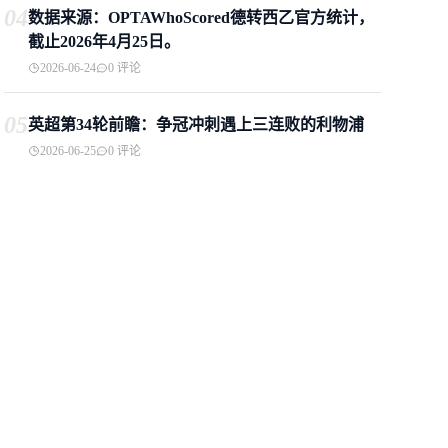
04
数据来源：OPTAWhoScored德转西乙官方统计，
截止2026年4月25日。
2026-06-24
0 评论
05
英超第34轮前瞻：争冠冲刺遇上三连败的利物浦
2026-06-25
0 评论