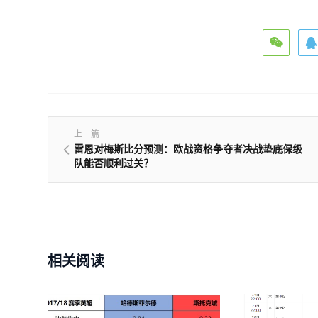
上一篇
雷恩对梅斯比分预测：欧战资格争夺者决战垫底保级
队能否顺利过关？
相关阅读