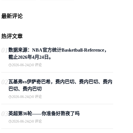
最新评论
热评文章
01
数据来源：NBA官方统计Basketball-Reference，
截止2026年4月24日。
2026-06-24
0 评论
02
瓦基弗vs伊萨奇巴希，费内巴切、费内巴切、费内
巴切、费内巴切
2026-06-24
0 评论
03
英超第36轮——你准备好熬夜了吗
2026-06-24
0 评论