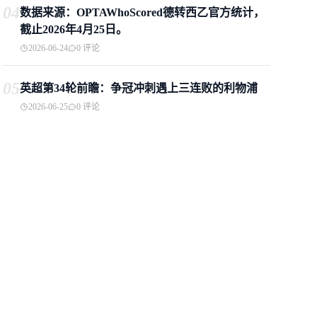
04
数据来源：OPTAWhoScored德转西乙官方统计，
截止2026年4月25日。
2026-06-24
0 评论
05
英超第34轮前瞻：争冠冲刺遇上三连败的利物浦
2026-06-25
0 评论