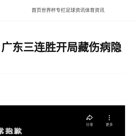
首页
世界杯专栏
足球资讯
体育资讯
12轮 广东三连胜开局藏伤病隐