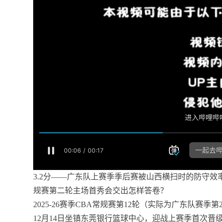
3.2分——广东队上赛季季后赛被山西横扫时的防守效
规赛第二轮主场首秀会交出怎样答卷？
2025-26赛季CBA常规赛第12轮（实际为广东队赛
12月14日坐镇东莞银行篮球中心，迎战上赛季首次