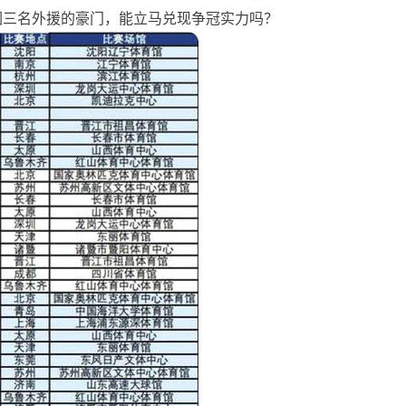
因三名外援的豪门，能立马兑现争冠实力吗？