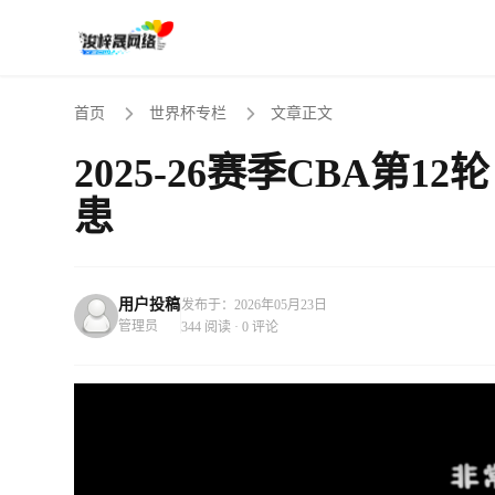
首页
世界杯专栏
文章正文
2025-26赛季CBA第
患
用户投稿
发布于：2026年05月23日
管理员
344 阅读 · 0 评论