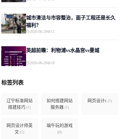
城市清洁与市容整治，面子工程还是长久
福利？
2026-06-29
11
英超前瞻：利物浦vs水晶宫vs曼城
2026-06-28
18
标签列表
辽宁标准网站
如何搭建网站
网页设计c
(1)
搭建技巧
服务器
(1)
(1)
网页设计师英
端午玩的游戏
文
(1)
(0)