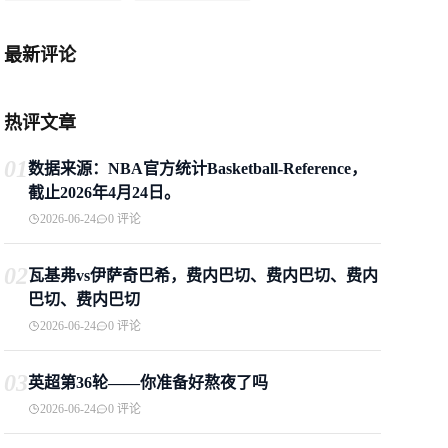
最新评论
热评文章
01
数据来源：NBA官方统计Basketball-Reference，
截止2026年4月24日。
2026-06-24
0 评论
02
瓦基弗vs伊萨奇巴希，费内巴切、费内巴切、费内
巴切、费内巴切
2026-06-24
0 评论
03
英超第36轮——你准备好熬夜了吗
2026-06-24
0 评论