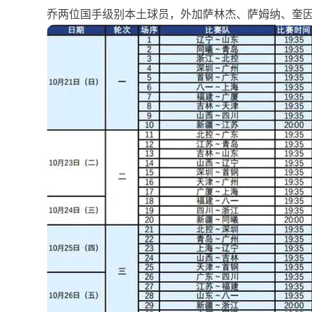
乔两位国手级别本土球员，外加萨林杰、萨姆纳、奎