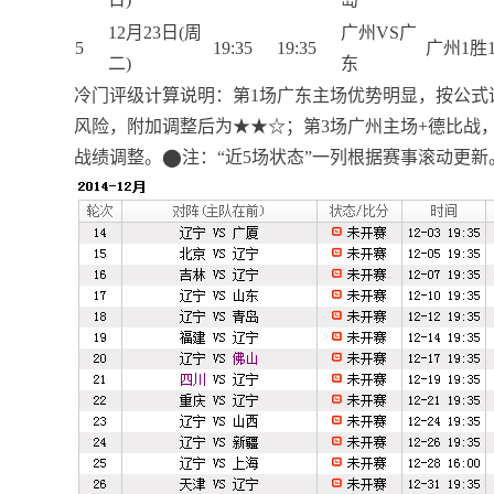
12月23日(周
广州VS广
5
19:35
19:35
广州1胜
二)
东
冷门评级计算说明：第1场广东主场优势明显，按公式
风险，附加调整后为★★☆；第3场广州主场+德比战
战绩调整。⬤注：“近5场状态”一列根据赛事滚动更新