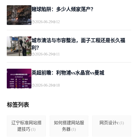
赌球陷阱：多少人倾家荡产？
2026-06-29
12
城市清洁与市容整治，面子工程还是长久福
利？
2026-06-29
11
英超前瞻：利物浦vs水晶宫vs曼城
2026-06-28
18
标签列表
辽宁标准网站搭
如何搭建网站服
网页设计c
(1)
建技巧
务器
(1)
(1)