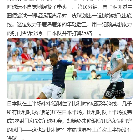
时球迷不自觉地握紧了拳头
。第10分钟，昌子源刚过中
圈便尝试一脚超远距离吊射，皮球划出一道抛物线飞出底
线。这位效力于鹿岛鹿角的年轻后卫，用一记颇具想象力
的射门告诉全场：日本队并不打算退缩
。
日本队在上半场牢牢遏制住了比利时的超豪华锋线，几乎
所有比利时球员都前压在日本半场。比利时队上半场虽完
成5次射门和5次角球机会，却始终未能洞穿川岛永嗣把守
的球门——这也是比利时在本届世界杯上首次上半场没有
进球
。