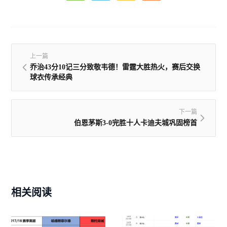
上一篇
乔治43分10记三分致敬韦德！雷霆大胜热火，赛后交换
球衣传承经典
下一篇
伯恩茅斯3-0完胜十人卡迪夫城巩固榜首
相关阅读