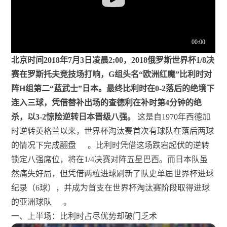
北京时间2018年7月3日凌晨2:00，2018俄罗斯世界杯1/8决
赛在罗斯托夫竞技场打响，G组头名“欧洲红魔”比利时对
阵H组第二“蓝武士”日本。最终比利时在0-2落后的绝境下
连入三球，凭借替补出场的查德利在补时第4分钟的绝
杀，以3-2惊险逆转日本晋级八强。
这是自1970年西德加
时逆转英格兰以来，世界杯淘汰赛首次有球队在落后两球
的情况下完成翻盘
。比利时凭借这场跌宕起伏的逆转
锁定八强席位，将在1/4决赛对阵五星巴西。而日本队虽
然痛失好局，但凭借两粒进球刷新了队史单届世界杯进球
纪录（6球），并成为首支在世界杯淘汰赛阶段取得进球
的亚洲球队
。
一、上半场：比利时占尽优势却破门乏术