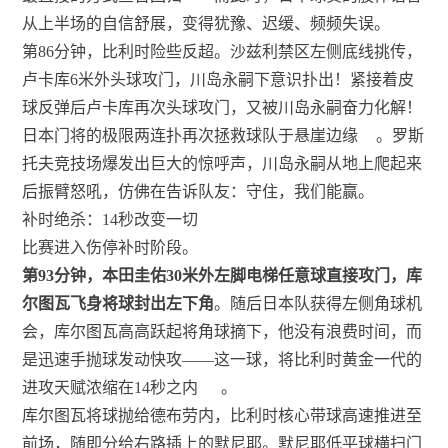
从上半场的自信舒展，变得犹豫、迟缓、频频失误。
第86分钟，比利时险些反超。沙兹利禁区左侧底线挑传，
卢卡库6米外头球攻门，川岛永嗣下意识扑出！紧接着皮
球反弹后卢卡库再次头球攻门，又被川岛永嗣奋力化解！
日本门将的极限两连扑再次拯救球队于悬崖边缘
。罗斯
托夫竞技场爆发出巨大的惊呼声，川岛永嗣从地上爬起来
后振臂怒吼，仿佛在告诉队友：守住，我们能赢。
补时绝杀：14秒改变一切
比赛进入伤停补时阶段。
第93分钟，本田圭佑30米外左脚电梯任意球直接攻门，库
尔图瓦飞身将球封出左下角
。随后日本队获得左侧角球机
会，库尔图瓦高高跃起将角球摘下，他没有浪费时间，而
是迅速手抛球发动快攻——这一球，将比利时黄金一代的
进攻天赋浓缩在14秒之内
。
库尔图瓦将球抛给德布劳内，比利时核心带球高速推进至
前场，随即分给右路插上的默尼耶。默尼耶低平球横扫门