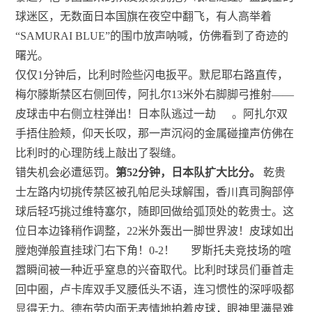
球迷区，无数面日本国旗在夜空中翻飞，有人高举着
“SAMURAI BLUE”的围巾放声呐喊，仿佛看到了奇迹的
曙光。
仅仅1分钟后，比利时险些闪电扳平。默尼耶右路直传，
梅尔滕斯禁区右侧回传，阿扎尔13米外右脚脚弓推射——
皮球击中右侧立柱弹出！日本队逃过一劫
。阿扎尔双
手捂住脸颊，仰天长叹，那一声沉闷的金属碰撞声仿佛在
比利时的心理防线上敲出了裂缝。
错失机会必遭惩罚。
第52分钟，日本队扩大比分。
乾贵
士左路内切挑传禁区被孔帕尼头球解围，香川真司胸部停
球后轻巧挑过维特塞尔，随即回做给弧顶处的乾贵士。这
位日本边锋稍作调整，22米外轰出一脚世界波！皮球如出
膛炮弹般直挂球门右下角！0-2！
罗斯托夫竞技场的喧
嚣瞬间被一种近乎窒息的兴奋取代。比利时球员们垂首走
回中圈，卢卡库双手叉腰低头不语，连习惯性的深呼吸都
显得无力。德布劳内面无表情地拍着皮球，眼神里满是难