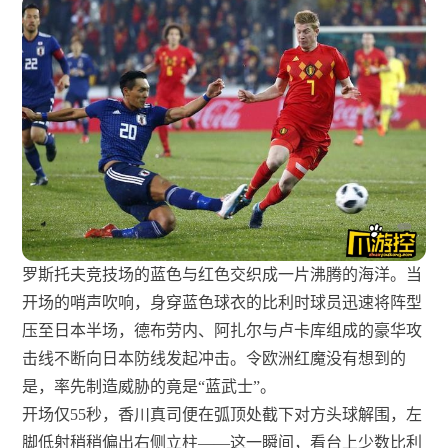
罗斯托夫竞技场的蓝色与红色交织成一片沸腾的海洋。当
开场的哨声吹响，身穿蓝色球衣的比利时球员迅速将阵型
压至日本半场，德布劳内、阿扎尔与卢卡库组成的豪华攻
击线不断向日本防线发起冲击。令欧洲红魔没有想到的
是，率先制造威胁的竟是“蓝武士”。
开场仅55秒，香川真司便在弧顶处截下对方头球解围，左
脚低射稍稍偏出右侧立柱——这一瞬间，看台上少数比利