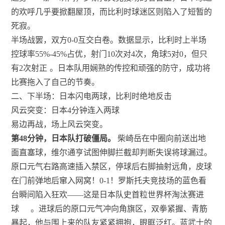
的欢呼几乎要掀翻屋顶，而比利时球迷区则陷入了短暂的
死寂。
半场战罢，双方0-0互交白卷。数据显示，比利时上半场
控球率55%-45%占优，射门10次对4次，角球5对0，但只
有2次射正
。日本队用娴熟的传控和顽强的防守，成功将
比赛拖入了自己的节奏。
二、下半场：日本闪电两球，比利时绝地反击
风云突变：日本4分钟连入两球
易边再战，场上风云突变。
第48分钟，日本队打破僵局。
柴崎岳在中圈向前送出地
面直塞球，维尔通亨试图伸脚拦截却判断失误将球漏过。
原口元气右路高速插入禁区，停球后右脚抽射远角，皮球
在门前弹地后窜入网窝！0-1！罗斯托夫竞技场的蓝色看
台瞬间陷入狂欢——这是日本队史首粒世界杯淘汰赛进
球
。进球后的原口元气冲向角旗区，双拳紧握、青筋
暴起，他与围上来的队友紧紧拥抱，眼眶泛红。蓝武士的