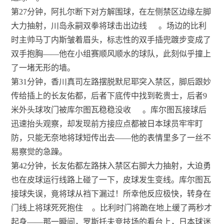
第27分钟，阿扎尔断下对方解围球，在左侧禁区边缘左脚
大力抽射，川岛永嗣双拳将球击出边线
。场边的比利
时主帅马丁内斯皱着眉头，标志性的双手插兜踱步变成了
双手抱胸——他在小组赛顺风顺水的球队，此刻似乎撞上
了一堵无形的墙。
第31分钟，香川真司左路摆脱默尼耶突入禁区，脚后跟妙
传给插上的长友佑都，后者下底传中找到乾贵士，后者9
米外头球攻门被库尔图瓦稳稳没收
。库尔图瓦接球后
迅速抬头观察，却发现前方接应点都被日本球员牢牢盯
防，只能无奈地将球短传出去——他的表情里多了一丝不
易察觉的急躁。
第42分钟，长友佑都左路抹入禁区右脚大力抽射，大迫勇
也在皮球运行线路上碰了一下，皮球发生变线。库尔图瓦
接球失误，竟将球从裆下漏过！所幸他反应极快，转身在
门线上将球死死抱住
。比利时门将跪在地上缓了两秒才
起身——那一瞬间，罗斯托夫竞技场的看台上，日本球迷