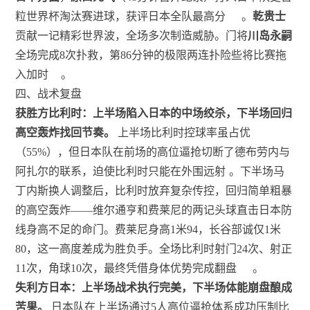
粒世界杯淘汰赛进球，获评日本全队最高分
。
乾贵士
贡献一记精彩世界波，全场多次制造威胁。门将
川岛永嗣
全场完成8次扑救，第86分钟的极限两连扑险些将比赛拖
入加时
。
四、战术复盘
获胜方比利时：上半场陷入日本的中场绞杀，下半场回归
高空轰炸找回节奏。
上半场比利时控球率虽占优
（55%），但日本队在前场的高位逼抢切断了德布劳内与
阿扎尔的联系，迫使比利时只能在外围远射
。下半场马
丁内斯换人调整后，比利时放弃复杂传控，回归简单粗暴
的高空轰炸——维尔通亨和费莱尼的两记头球直击日本防
线身高不足的命门。费莱尼身高1米94，长谷部诚仅1米
80，这一高度差成为胜负手。全场比利时射门24次、射正
11次，角球10次，最终凭借身体优势完成翻盘
。
失利方日本：上半场战术执行完美，下半场体能崩盘酿成
苦果。
日本队在上半场通过5人高位逼抢体系成功压制比