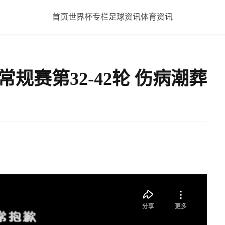
首页
世界杯专栏
足球资讯
体育资讯
A常规赛第32-42轮 伤病潮葬