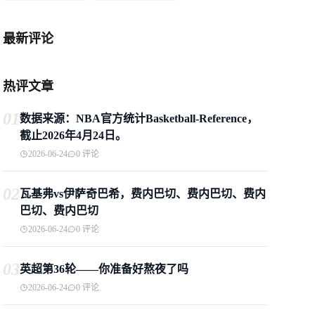
最新评论
热评文章
01
数据来源：NBA官方统计Basketball-Reference，
截止2026年4月24日。
2026-06-24
0 评论
02
瓦基弗vs伊萨奇巴希，费内巴切、费内巴切、费内
巴切、费内巴切
2026-06-24
0 评论
03
英超第36轮——你准备好熬夜了吗
2026-06-24
0 评论