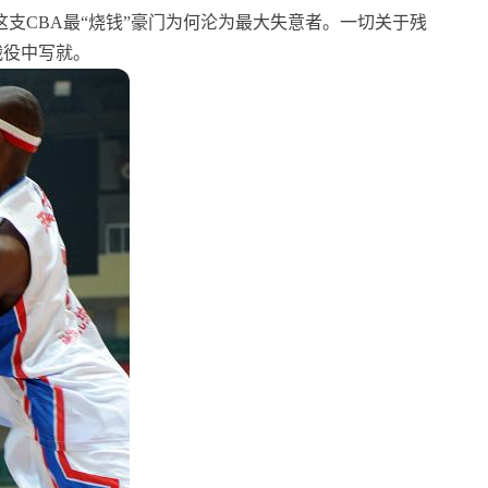
这支CBA最“烧钱”豪门为何沦为最大失意者。一切关于残
战役中写就。