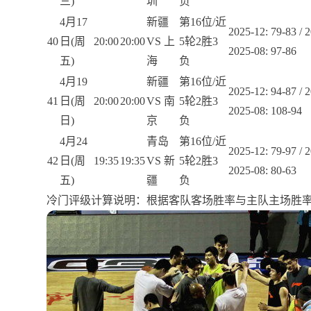
三)
圳
负
4月17
新疆
第16位/近
2025-12: 79-83 / 2
40
日(周
20:00
20:00
VS 上
5轮2胜3
2025-08: 97-86
五)
海
负
4月19
新疆
第16位/近
2025-12: 94-87 / 2
41
日(周
20:00
20:00
VS 南
5轮2胜3
2025-08: 108-94
日)
京
负
4月24
青岛
第16位/近
2025-12: 79-97 / 2
42
日(周
19:35
19:35
VS 新
5轮2胜3
2025-08: 80-63
五)
疆
负
冷门评级计算说明：根据客队客场胜率与主队主场胜