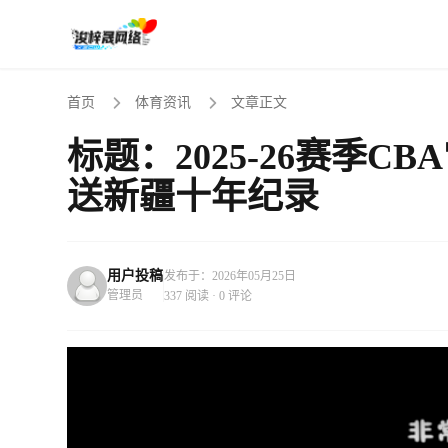
首页
体育资讯
文章正文
标题：2025-26赛季CB
送新疆十年纪录
用户投稿
发布于：2026年05月25日
管理员
337 阅读 · 0 评论