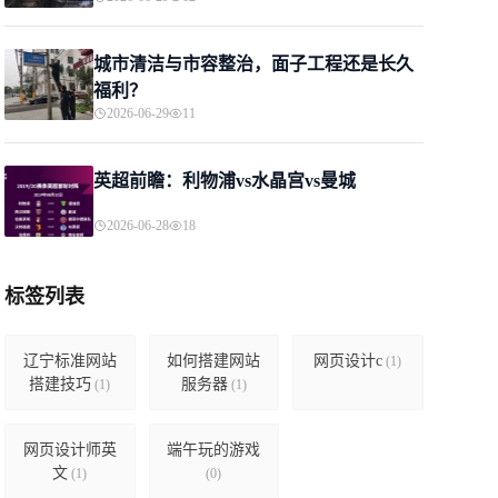
城市清洁与市容整治，面子工程还是长久
福利？
2026-06-29
11
英超前瞻：利物浦vs水晶宫vs曼城
2026-06-28
18
标签列表
辽宁标准网站
如何搭建网站
网页设计c
(1)
搭建技巧
服务器
(1)
(1)
网页设计师英
端午玩的游戏
文
(1)
(0)