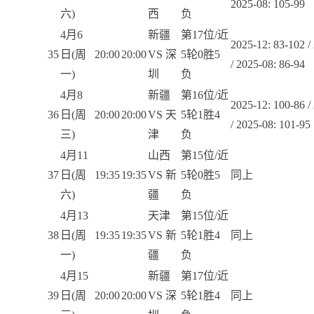
2025-08: 105-99
六)
西
负
4月6
新疆
第17位/近
2025-12: 83-102 /
35
日(周
20:00
20:00
VS 深
5轮0胜5
/ 2025-08: 86-94
一)
圳
负
4月8
新疆
第16位/近
2025-12: 100-86 /
36
日(周
20:00
20:00
VS 天
5轮1胜4
/ 2025-08: 101-95
三)
津
负
4月11
山西
第15位/近
37
日(周
19:35
19:35
VS 新
5轮0胜5
同上
六)
疆
负
4月13
天津
第15位/近
38
日(周
19:35
19:35
VS 新
5轮1胜4
同上
一)
疆
负
4月15
新疆
第17位/近
39
日(周
20:00
20:00
VS 深
5轮1胜4
同上