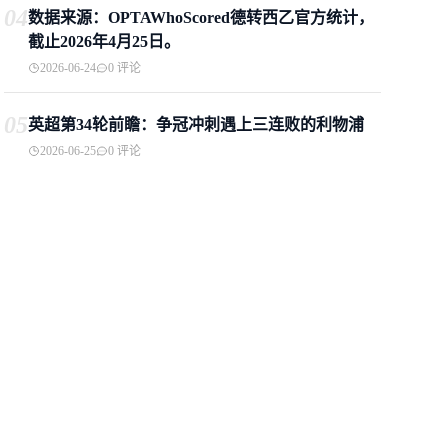
04
数据来源：OPTAWhoScored德转西乙官方统计，
截止2026年4月25日。
2026-06-24
0 评论
05
英超第34轮前瞻：争冠冲刺遇上三连败的利物浦
2026-06-25
0 评论