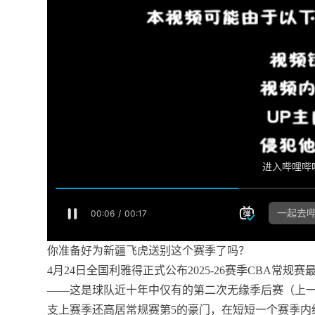
你准备好为新疆飞虎送别这个赛季了吗？
4月24日全国利雅得正式公布2025-26赛季CBA常规
——这是球队近十年中仅有的第二次无缘季后赛（上一次在
支上赛季还高居常规赛第5的豪门，在短短一个赛季内