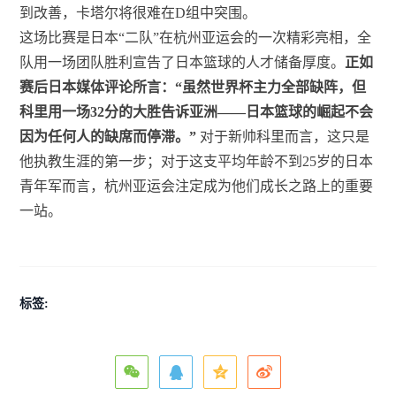
到改善，卡塔尔将很难在D组中突围。
这场比赛是日本“二队”在杭州亚运会的一次精彩亮相，全
队用一场团队胜利宣告了日本篮球的人才储备厚度。
正如
赛后日本媒体评论所言：“虽然世界杯主力全部缺阵，但
科里用一场32分的大胜告诉亚洲——日本篮球的崛起不会
因为任何人的缺席而停滞。”
对于新帅科里而言，这只是
他执教生涯的第一步；对于这支平均年龄不到25岁的日本
青年军而言，杭州亚运会注定成为他们成长之路上的重要
一站。
标签: