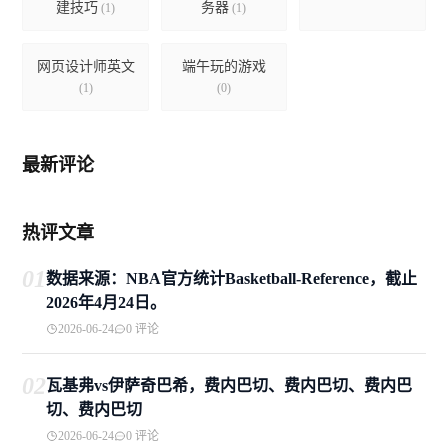
建技巧
务器
(1)
(1)
网页设计师英文
端午玩的游戏
(1)
(0)
最新评论
热评文章
01
数据来源：NBA官方统计Basketball-Reference，截止
2026年4月24日。
2026-06-24
0 评论
02
瓦基弗vs伊萨奇巴希，费内巴切、费内巴切、费内巴
切、费内巴切
2026-06-24
0 评论