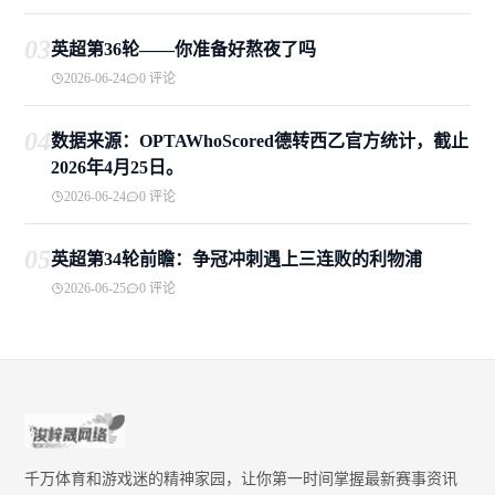
03
英超第36轮——你准备好熬夜了吗
2026-06-24
0 评论
04
数据来源：OPTAWhoScored德转西乙官方统计，截止
2026年4月25日。
2026-06-24
0 评论
05
英超第34轮前瞻：争冠冲刺遇上三连败的利物浦
2026-06-25
0 评论
千万体育和游戏迷的精神家园，让你第一时间掌握最新赛事资讯