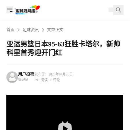
首页
足球资讯
文章正文
亚运男篮日本95-63狂胜卡塔尔，新帅
科里首秀迎开门红
用户投稿
发布于：2026年04月20日
管理员
391 阅读 · 0 评论