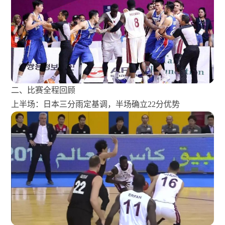
二、比赛全程回顾
上半场：日本三分雨定基调，半场确立22分优势