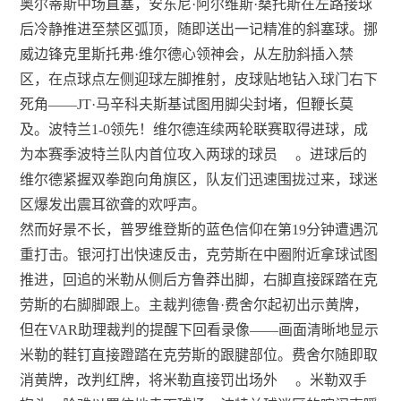
奥尔蒂斯中场直塞，安东尼·阿尔维斯·桑托斯在左路接球
后冷静推进至禁区弧顶，随即送出一记精准的斜塞球。挪
威边锋克里斯托弗·维尔德心领神会，从左肋斜插入禁
区，在点球点左侧迎球左脚推射，皮球贴地钻入球门右下
死角——JT·马辛科夫斯基试图用脚尖封堵，但鞭长莫
及。波特兰1-0领先！维尔德连续两轮联赛取得进球，成
为本赛季波特兰队内首位攻入两球的球员
。进球后的
维尔德紧握双拳跑向角旗区，队友们迅速围拢过来，球迷
区爆发出震耳欲聋的欢呼声。
然而好景不长，普罗维登斯的蓝色信仰在第19分钟遭遇沉
重打击。银河打出快速反击，克劳斯在中圈附近拿球试图
推进，回追的米勒从侧后方鲁莽出脚，右脚直接踩踏在克
劳斯的右脚脚跟上。主裁判德鲁·费舍尔起初出示黄牌，
但在VAR助理裁判的提醒下回看录像——画面清晰地显示
米勒的鞋钉直接蹬踏在克劳斯的跟腱部位。费舍尔随即取
消黄牌，改判红牌，将米勒直接罚出场外
。米勒双手