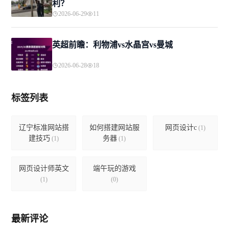
利？
2026-06-29
11
英超前瞻：利物浦vs水晶宫vs曼城
2026-06-28
18
标签列表
辽宁标准网站搭
如何搭建网站服
网页设计c
(1)
建技巧
务器
(1)
(1)
网页设计师英文
端午玩的游戏
(1)
(0)
最新评论