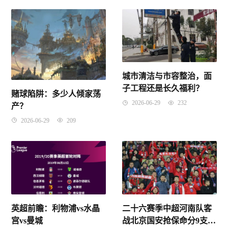
城市清洁与市容整治，面
子工程还是长久福利？
赌球陷阱：多少人倾家荡
2026-06-29
232
产？
2026-06-29
209
英超前瞻：利物浦vs水晶
二十六赛季中超河南队客
宫vs曼城
战北京国安抢保命分9支球