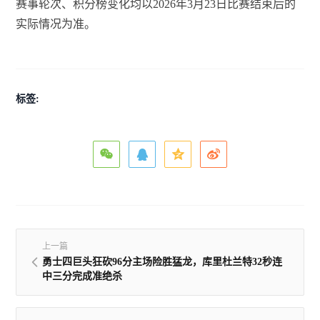
赛事轮次、积分榜变化均以2026年3月23日比赛结束后的
实际情况为准。
标签:
上一篇
勇士四巨头狂砍96分主场险胜猛龙，库里杜兰特32秒连
中三分完成准绝杀