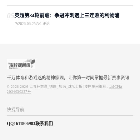
05
英超第34轮前瞻：争冠冲刺遇上三连败的利物浦
2026-06-25
0 评论
千万体育和游戏迷的精神家园，让你第一时间掌握最新赛事资讯
© 2026
2026 世界杯前瞻_德国_加纳_球队分析 |浚梓晟网络科
.
琼ICP备
2024030227号
快捷导航
QQ1611806983联系我们