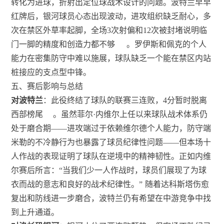
转化为进球，折射出定位球战术设计的问题。波特兰早早
红牌后，银河球员心态出现波动，进攻组织缺乏耐心，多
次在禁区外草率起脚，全场3次射偏和12次被封堵说明临
门一脚的精度和创造力都不够
。罗伊斯和佩克的个人
能力在密集防守中难以施展，球队缺乏一个能在禁区内站
桩接应的支点型中锋。
五、赛后影响与总结
对波特兰
：此役终结了球队的联赛三连败，4分暂时脱离
西部榜尾
。虽然菲尔·内维尔上任以来球队战术体系仍
处于磨合期——进攻端过于依赖维尔德个人能力，防守端
米勒的不冷静行为也暴露了球员纪律性问题——但本场十
人作战的表现证明了球队在逆境中的精神韧性。正如内维
尔赛后所言：“当我们少一人作战时，球员们展现了为球
衣而战的意志和良好的战术纪律性。”
随着达科斯塔伤愈
复出和防线进一步磨合，波特兰仍有希望在中游竞争中找
到上升通道。