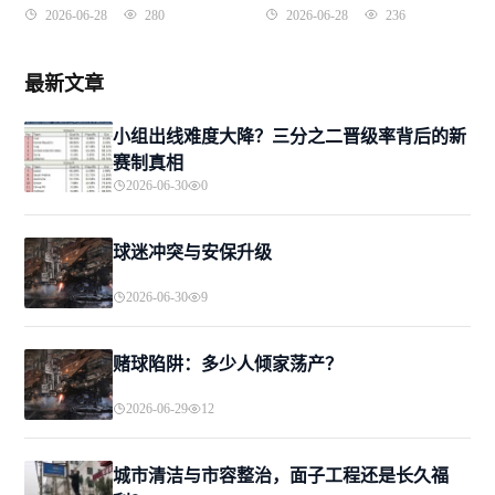
队负分开局
2026-06-28
280
2026-06-28
236
最新文章
小组出线难度大降？三分之二晋级率背后的新
赛制真相
2026-06-30
0
球迷冲突与安保升级
2026-06-30
9
赌球陷阱：多少人倾家荡产？
2026-06-29
12
城市清洁与市容整治，面子工程还是长久福