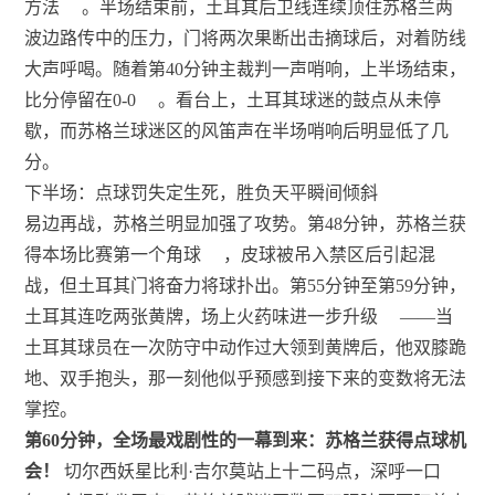
方法
。半场结束前，土耳其后卫线连续顶住苏格兰两
波边路传中的压力，门将两次果断出击摘球后，对着防线
大声呼喝。随着第40分钟主裁判一声哨响，上半场结束，
比分停留在0-0
。看台上，土耳其球迷的鼓点从未停
歇，而苏格兰球迷区的风笛声在半场哨响后明显低了几
分。
下半场：点球罚失定生死，胜负天平瞬间倾斜
易边再战，苏格兰明显加强了攻势。第48分钟，苏格兰获
得本场比赛第一个角球
，皮球被吊入禁区后引起混
战，但土耳其门将奋力将球扑出。第55分钟至第59分钟，
土耳其连吃两张黄牌，场上火药味进一步升级
——当
土耳其球员在一次防守中动作过大领到黄牌后，他双膝跪
地、双手抱头，那一刻他似乎预感到接下来的变数将无法
掌控。
第60分钟，全场最戏剧性的一幕到来：苏格兰获得点球机
会！
切尔西妖星比利·吉尔莫站上十二码点，深呼一口