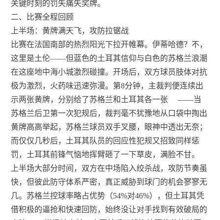
关键时刻的罚失痛失奖牌。
二、比赛全程回顾
上半场：黄牌满天飞，攻防拉锯战
比赛在法国南部的热烈阳光下拉开帷幕。伊蒂哈德？不，
这里是土伦——但蓝色的土耳其信仰与白色的苏格兰浪潮
在这座地中海小城激烈碰撞。开场后，双方球员肢体对抗
极为激烈，火药味迅速弥漫。第8分钟，主裁判便连续出
示两张黄牌，分别给了苏格兰和土耳其各一张
——当
苏格兰后卫第一次犯规后，裁判毫不犹豫地从口袋中掏出
黄牌高高举起，苏格兰球员双手叉腰，眼神中透出无奈；
而仅仅几秒后，土耳其队员的回应性犯规又招致同样惩
罚，土耳其前锋气恼地挥臂砸了一下草皮，满脸不甘。
上半场大部分时间，双方在中场陷入绞杀战，攻防节奏虽
快，但彼此防守体系严密，真正威胁到球门的机会寥寥无
几。苏格兰控球率略占优势（54%对46%），但土耳其凭
借积极的逼抢和快速回防，始终没让对手找到有效破局的