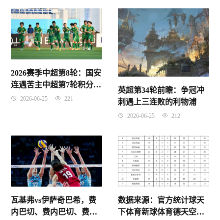
2026赛季中超第8轮：国安
连遇苦主中超第7轮积分榜
英超第34轮前瞻：争冠冲
上出现怪现象
2026-06-25
221
刺遇上三连败的利物浦
2026-06-25
212
瓦基弗vs伊萨奇巴希，费
数据来源：官方统计球天
内巴切、费内巴切、费内
下体育新球体育德天空，