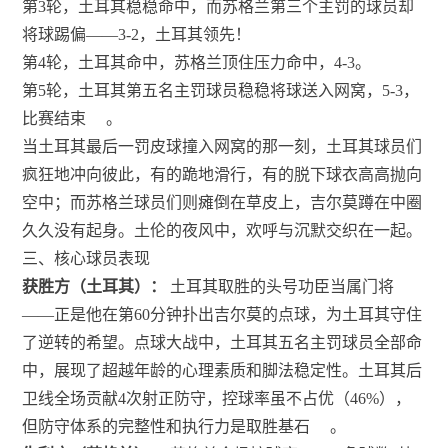
第3轮，土耳其稳稳命中，而苏格兰第三个主罚的球员却
将球踢偏——3-2，土耳其领先！
第4轮，土耳其命中，苏格兰顶住压力命中，4-3。
第5轮，土耳其第五名主罚球员稳稳将球送入网窝，5-3，
比赛结束
。
当土耳其最后一罚皮球撞入网窝的那一刻，土耳其球员们
疯狂地冲向彼此，有的跪地滑行，有的脱下球衣高高抛向
空中；而苏格兰球员们则瘫倒在草皮上，吉尔莫蹲在中圈
久久没有起身。土伦的夜风中，欢呼与沉默交织在一起。
三、核心球员表现
获胜方（土耳其）：
土耳其取胜的头号功臣当属门将
——正是他在第60分钟扑出吉尔莫的点球，为土耳其守住
了逆转的希望。点球大战中，土耳其五名主罚球员全部命
中，展现了超越年龄的心理素质和脚法稳定性。土耳其后
卫线全场贡献4次射正防守，控球率虽不占优（46%），
但防守体系的完整性和执行力是取胜基石
。