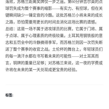
落败，苏格兰距离奖牌仅一步之遥。第60分钟吉尔莫的点
球罚失成为整个赛事的缩影——有实力、有控球，但在关
键瞬间缺少一锤定音的冷酷。这批苏格兰小将未来的成长
之路，恐怕需要用更长的时间去消化这场比赛的遗憾。
总结：这是一场不属于进攻球员的比赛，它属于门将、属
于点球、属于心理素质的终极较量。土耳其用钢铁般的意
志和五罚全中的冷静摘得季军，而苏格兰则因一次罚失断
送了整个赛季的收官之战。土伦杯的舞台上，年轻球员们
的每一滴汗水都在书写着未来的可能性——对土耳其而
言，铜牌的重量已足够；对苏格兰来说，这一夜的学费或
许将在未来的某一天兑现成更宝贵的经验。
标签: