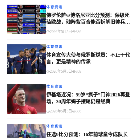
体育资讯
佛罗伦萨vs博洛尼亚比分预测：保级死
磕欧战，残阵紫百合能否拆解旧帅兵
法？
2026年5月5日
386
体育资讯
体育宣传大使与俄罗斯球员：不止于代
言，更是精神的传承
2026年5月5日
369
体育资讯
伊基塔近况：59岁“疯子”门神2026再登
场，30周年蝎子摆尾仍是经典
2026年5月5日
386
体育资讯
任选9比分预测：16年前球童今成队长