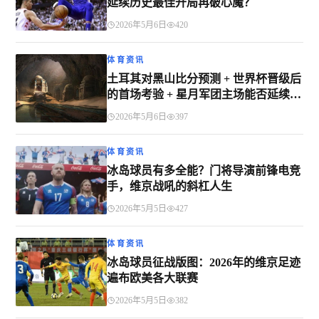
延续历史最佳开局再破心魔？
2026年5月6日
420
体育资讯
土耳其对黑山比分预测 + 世界杯晋级后
的首场考验 + 星月军团主场能否延续荣
光
2026年5月6日
397
体育资讯
冰岛球员有多全能？门将导演前锋电竞
手，维京战吼的斜杠人生
2026年5月5日
427
体育资讯
冰岛球员征战版图：2026年的维京足迹
遍布欧美各大联赛
2026年5月5日
382