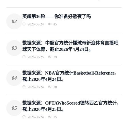
英超第36轮——你准备好熬夜了吗
02
2026-06-24
45
数据来源：中超官方统计懂球帝新浪体育直播吧
03
球天下体育，截止2026年4月24日。
2026-06-25
39
数据来源：NBA官方统计Basketball-Reference，
04
截止2026年4月24日。
2026-06-24
38
数据来源：OPTAWhoScored德转西乙官方统计，
05
截止2026年4月25日。
2026-06-24
35