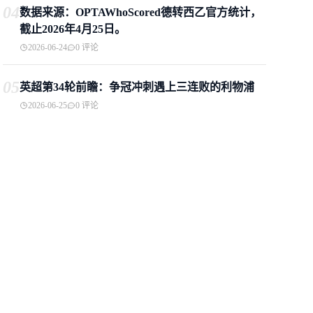
04
数据来源：OPTAWhoScored德转西乙官方统计，
截止2026年4月25日。
2026-06-24
0 评论
05
英超第34轮前瞻：争冠冲刺遇上三连败的利物浦
2026-06-25
0 评论