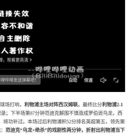
德球场打响，
利物浦主场对阵西汉姆联
。最终比分
利物浦2-1
录；下半场第87分钟范迪克解围不慎造成罗伯逊乌龙，西
，将功补过。本场过后利物浦积52分排名英超第五，领先第
性
：
范迪克“乌龙+绝杀”的戏剧性两分钟，折射出利物浦当下