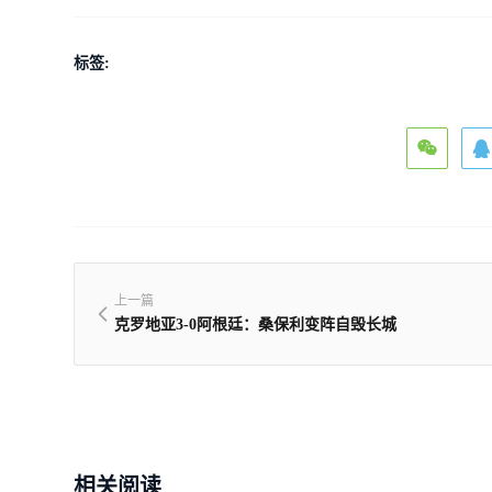
标签:
上一篇
克罗地亚3-0阿根廷：桑保利变阵自毁长城
相关阅读