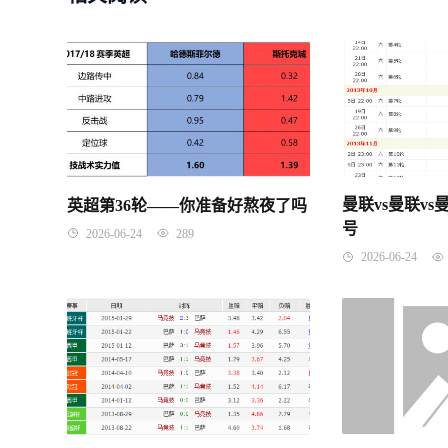
曼联vs曼联vs
英超第36轮——你准备好熬夜了吗
号
2026-06-24
289
2026-06-24