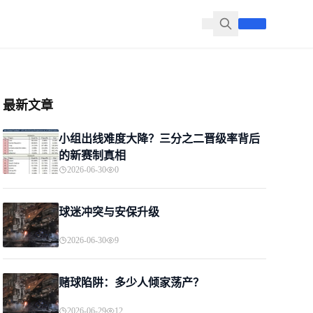
最新文章
小组出线难度大降？三分之二晋级率背后
的新赛制真相
2026-06-30
0
球迷冲突与安保升级
2026-06-30
9
赌球陷阱：多少人倾家荡产？
2026-06-29
12