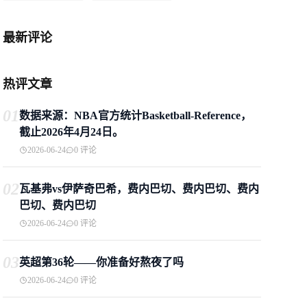
最新评论
热评文章
01
数据来源：NBA官方统计Basketball-Reference，
截止2026年4月24日。
2026-06-24
0 评论
02
瓦基弗vs伊萨奇巴希，费内巴切、费内巴切、费内
巴切、费内巴切
2026-06-24
0 评论
03
英超第36轮——你准备好熬夜了吗
2026-06-24
0 评论