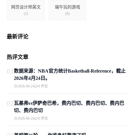
网页设计师英文
端午玩的游戏
(1)
(0)
最新评论
热评文章
01
数据来源：NBA官方统计Basketball-Reference，截止
2026年4月24日。
2026-06-24
0 评论
02
瓦基弗vs伊萨奇巴希，费内巴切、费内巴切、费内巴
切、费内巴切
2026-06-24
0 评论