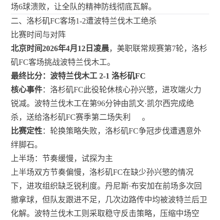
场6球溃败，让全队的精神防线彻底瓦解。
二、洛杉矶FC客场1-2遭波特兰伐木工绝杀
比赛时间与对阵
北京时间2026年4月12日凌晨
，美职联常规赛第7轮，洛杉
矶FC客场挑战波特兰伐木工。
最终比分：波特兰伐木工 2-1 洛杉矶FC
核心事件
：洛杉矶FC此役轮休核心孙兴慜，进攻端火力
锐减。波特兰伐木工在第96分钟由凯文·凯尔西完成绝
杀，送给洛杉矶FC赛季第二场失利
。
比赛定性
：轮换策略失败，洛杉矶FC争冠步伐遭遇意外
绊脚石。
上半场：节奏缓慢，试探为主
上半场双方节奏偏慢，洛杉矶FC在缺少孙兴慜的情况
下，进攻组织缺乏锐利度。丹尼斯·布安加在前场多次回
撤拿球，但队友跟进不足，几次边路传中均被波特兰后卫
化解。波特兰伐木工则采取稳守反击策略，压缩中场空