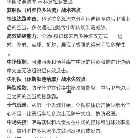
休斯顿迪纳摩 vs 科罗拉多急流
获胜队（科罗拉多急流）战术亮点
：
快速边路冲击
：科罗拉多急流充分利用迪纳摩边后卫插上
后的空当，多次通过边路传中和内切制造威胁。
高效终结能力
：全场6粒进球来自多种进攻方式——远
射、补射、点球、折射，展现了极强的得分手段多样性
。
中场压制
：阿滕西奥和汤普森在中场的拦截和推进让迪纳
摩完全无法组织起有效反击。
失利队（休斯顿迪纳摩）战术失效点
：
阵型松散
：防守阵型在转换中屡次被撕裂，中后卫与边后
22
22
22
22
48
48
22
22
44
22
22
48
卫之间的空当反复暴露。
士气低迷
：从第一个丢球开始，全队肢体语言便显示出信
心不足，比赛后半段多次出现防守失位、协防迟缓。
中场失控
：萨马塞科和埃雷拉在中场的控球和出球效率极
低，被科罗拉多急流多次就地反抢形成反击。