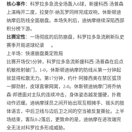
核心事件
：科罗拉多急流全场轰入6球，新援科西·汤普森
上演梅开二度，拉斐尔·纳瓦罗同样完成双响，休斯顿迪
纳摩后防线全面崩盘。本场失利后，迪纳摩继续深陷西部
积分榜下游。
比赛定性
：一场彻底的后防崩盘，科罗拉多急流刷新队史
赛季开局进球纪录
。
上半场：快速崩盘奠定败局
比赛开场仅5分钟，科罗拉多急流新援科西·汤普森在后点
机敏抢射破门，1-0，休斯顿迪纳摩的防线从第一分钟起
就显得松散无力。第17分钟，约什·阿滕西奥在禁区弧顶
一脚劲射，皮球直窜网窝，2-0。休斯顿迪纳摩门将乔纳
森·邦德面对主队的连续冲击，身体姿态越发僵硬，扑救
动作迟缓。迪纳摩球员之间开始出现互相摊手、摇头的肢
体语言，中后卫线与边后卫之间的空当被反复撕扯。上半
场结束，客队0-2落后，更致命的是，迪纳摩在进攻端完
全无法对科罗拉多形成威胁。