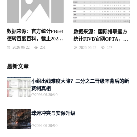
数据来源：官方统计FBref
数据来源：国际排联官方
德转百度百科，截止2026
统计FIVB官网OPTA，截
年4月。
止2025年7月28日。
2026-06-22
251
2026-06-22
257
最新文章
小组出线难度大降？三分之二晋级率背后的新
赛制真相
2026-06-30
0
球迷冲突与安保升级
2026-06-30
9