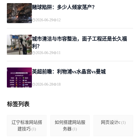
赌球陷阱：多少人倾家荡产？
2026-06-29
12
城市清洁与市容整治，面子工程还是长久福
利？
2026-06-29
11
英超前瞻：利物浦vs水晶宫vs曼城
2026-06-28
18
标签列表
辽宁标准网站搭
如何搭建网站服
网页设计c
(1)
建技巧
务器
(1)
(1)