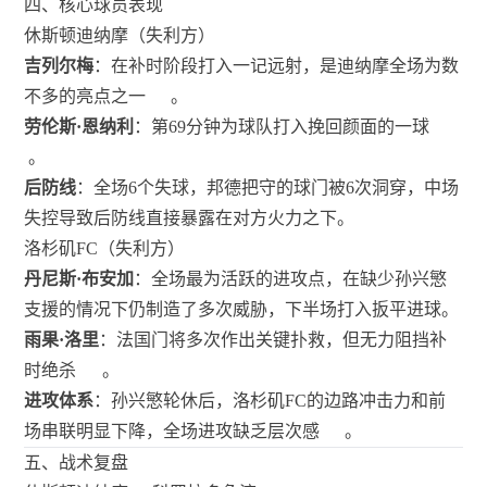
四、核心球员表现
休斯顿迪纳摩（失利方）
吉列尔梅
：在补时阶段打入一记远射，是迪纳摩全场为数
不多的亮点之一
。
劳伦斯·恩纳利
：第69分钟为球队打入挽回颜面的一球
。
后防线
：全场6个失球，邦德把守的球门被6次洞穿，中场
失控导致后防线直接暴露在对方火力之下。
洛杉矶FC（失利方）
丹尼斯·布安加
：全场最为活跃的进攻点，在缺少孙兴慜
支援的情况下仍制造了多次威胁，下半场打入扳平进球。
雨果·洛里
：法国门将多次作出关键扑救，但无力阻挡补
时绝杀
。
进攻体系
：孙兴慜轮休后，洛杉矶FC的边路冲击力和前
场串联明显下降，全场进攻缺乏层次感
。
五、战术复盘